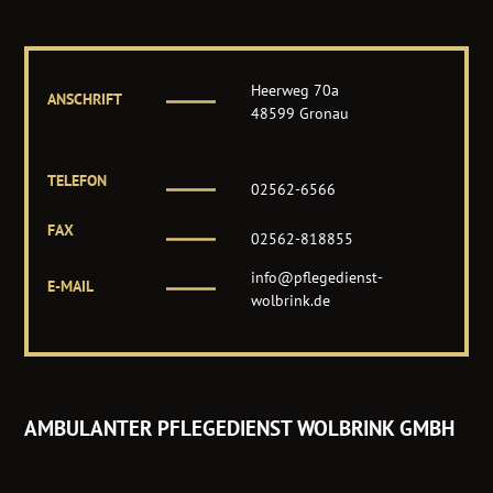
Heerweg 70a
ANSCHRIFT
48599 Gronau
TELEFON
02562-6566
FAX
02562-818855
info@pflegedienst-
E-MAIL
wolbrink.de
AMBULANTER PFLEGEDIENST WOLBRINK GMBH