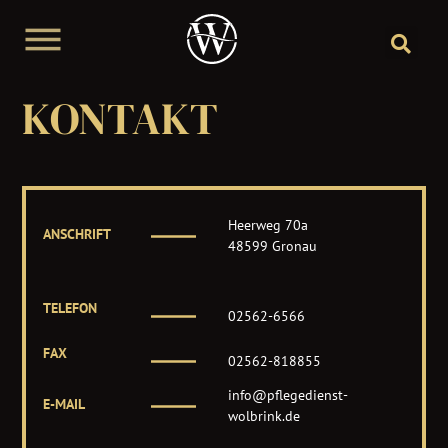
Arzthelferin
KONTAKT
Heerweg 70a
ANSCHRIFT
48599 Gronau
TELEFON
02562-6566
FAX
02562-818855
info@pflegedienst-
E-MAIL
wolbrink.de