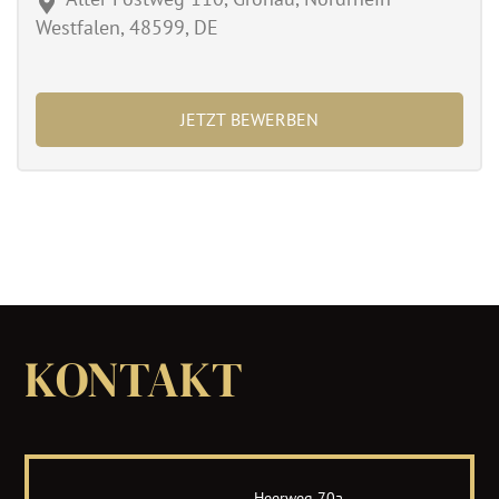
Westfalen, 48599, DE
JETZT BEWERBEN
KONTAKT
Heerweg 70a