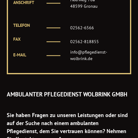
ANSCHRIFT
48599 Gronau
TELEFON
02562-6566
FAX
02562-818855
info@pflegedienst-
E-MAIL
wolbrink.de
AMBULANTER PFLEGEDIENST WOLBRINK GMBH
Sie haben Fragen zu unseren Leistungen oder sind
auf der Suche nach einem ambulanten
Pflegedienst, dem Sie vertrauen können? Nehmen